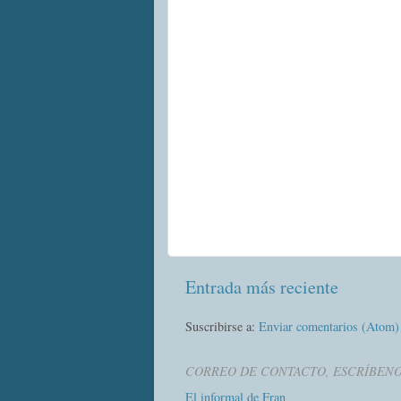
Entrada más reciente
Suscribirse a:
Enviar comentarios (Atom)
CORREO DE CONTACTO, ESCRÍBEN
El informal de Fran