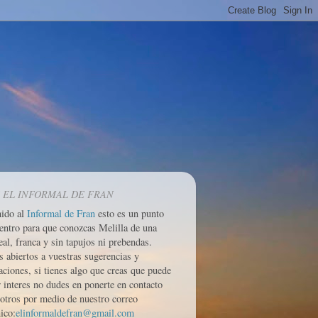
 EL INFORMAL DE FRAN
nido al
Informal de Fran
esto es un punto
entro para que conozcas Melilla de una
eal, franca y sin tapujos ni prebendas.
 abiertos a vuestras sugerencias y
aciones, si tienes algo que creas que puede
r interes no dudes en ponerte en contacto
otros por medio de nuestro correo
ico:
elinformaldefran@gmail.com