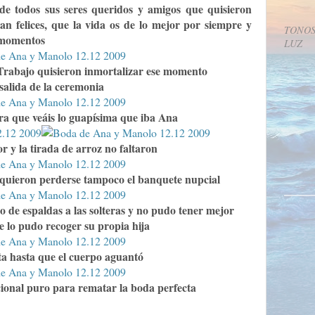
de todos sus seres queridos y amigos que quisieron
n felices, que la vida os de lo mejor por siempre y
TONOS
s momentos
LUZ
rabajo quisieron inmortalizar ese momento
 salida de la ceremonia
ara que veáis lo guapísima que iba Ana
or y la tirada de arroz no faltaron
quieron perderse tampoco el banquete nupcial
o de espaldas a las solteras y no pudo tener mejor
e lo pudo recoger su propia hija
ta hasta que el cuerpo aguantó
icional puro para rematar la boda perfecta