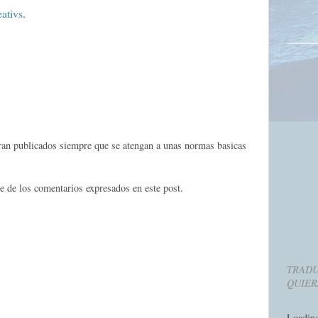
eativs
.
eran publicados siempre que se atengan a unas normas basicas
e de los comentarios expresados en este post.
TRADU
QUIER
Loadin