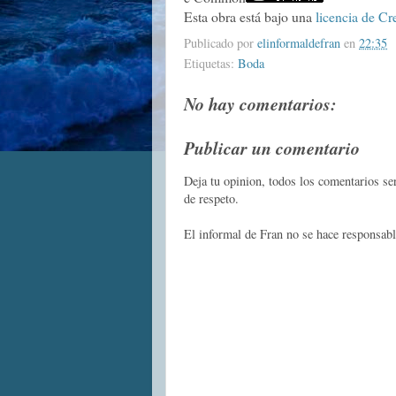
Esta obra está bajo una
licencia de Cr
Publicado por
elinformaldefran
en
22:35
Etiquetas:
Boda
No hay comentarios:
Publicar un comentario
Deja tu opinion, todos los comentarios s
de respeto.
El informal de Fran no se hace responsabl