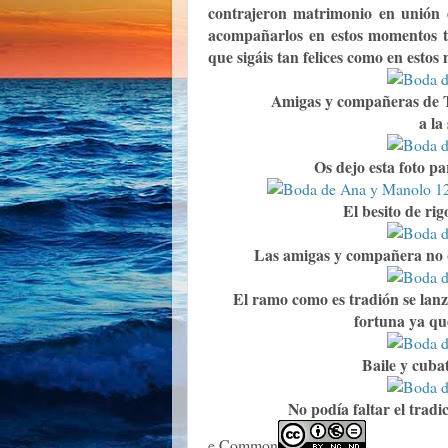
contrajeron matrimonio en unión 
acompañarlos en estos momentos ta
que sigáis tan felices como en esto
Amigas y compañeras de T
a la
Os dejo esta foto p
El besito de rig
Las amigas y compañera no 
El ramo como es tradión se lanz
fortuna ya qu
Baile y cuba
No podía faltar el trad
e Common