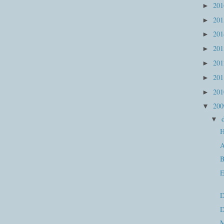
20
►
20
►
20
►
20
►
20
►
20
►
20
►
20
▼
▼
A
E
D
D
M