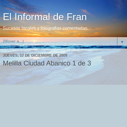
El Informal de Fran
Sucesos locales y fotografias comentadas.
▼
JUEVES, 17 DE DICIEMBRE DE 2009
Melilla Ciudad Abanico 1 de 3