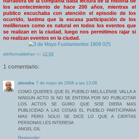
narradora de la compañía dada lectura de la historia de
los acontecimiento de hace 200 años, mientras el
publico escuchaba con atención el episodio de los
ocurrido, lastima que la escasa participación de los
melillenses como es natural en todos los eventos que
se realizan en la ciudad, luego nos permitimos rajar si
no realizan eventos en la ciudad.
elinformaldefran
en
12:58
1 comentario:
alondra
7 de mayo de 2008 a las 13:08
COMO QUIERES QUE EL PUEBLO MELILLENSE VALLA A
NINGUN ACTO SI NO SE ENTERA POR NO PUBLICITAR
LOS ACTOS SE GURO QUE SISE DIERA MAS
PUBLICIDAD A LAS COSAS EL PUEBLO PARTICIPARIA
MAS PERO SOLO SE DICE LO QUE A CIERTAS
PERSONAS LES INTERESA
ANGEL GIL
Responder