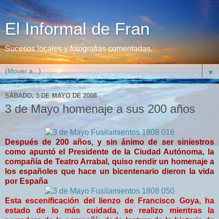
El Informal de Fran
Sucesos locales y fotografias comentadas.
▼
SÁBADO, 3 DE MAYO DE 2008
3 de Mayo homenaje a sus 200 años
Después de 200 años, y sin ánimo de ser siniestros
como apuntó el Presidente de la Ciudad Autónoma, la
compañía de Teatro Arrabal, quiso rendir un homenaje a
los españoles que hace un bicentenario dieron la vida
por España
Esta escenificación del lienzo de Francisco Goya, ha
estado de lo más cuidada, se realizo mientras la