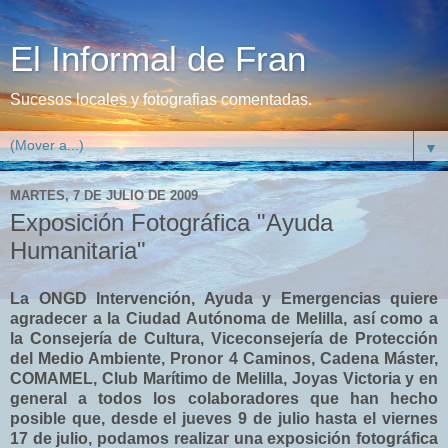
El Informal de Fran
Sucesos locales y fotografias comentadas.
▼
MARTES, 7 DE JULIO DE 2009
Exposición Fotográfica "Ayuda
Humanitaria"
La ONGD Intervención, Ayuda y Emergencias quiere
agradecer a la Ciudad Autónoma de Melilla, así como a
la Consejería de Cultura, Viceconsejería de Protección
del Medio Ambiente, Pronor 4 Caminos, Cadena Máster,
COMAMEL, Club Marítimo de Melilla, Joyas Victoria y en
general a todos los colaboradores que han hecho
posible que, desde el jueves 9 de julio hasta el viernes
17 de julio, podamos realizar una exposición fotográfica