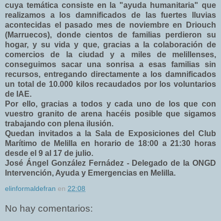
cuya temática consiste en la "ayuda humanitaria" que
realizamos a los damnificados de las fuertes lluvias
acontecidas el pasado mes de noviembre en Driouch
(Marruecos), donde cientos de familias perdieron su
hogar, y su vida y que, gracias a la colaboración de
comercios de la ciudad y a miles de melillenses,
conseguimos sacar una sonrisa a esas familias sin
recursos, entregando directamente a los damnificados
un total de 10.000 kilos recaudados por los voluntarios
de IAE.
Por ello, gracias a todos y cada uno de los que con
vuestro granito de arena hacéis posible que sigamos
trabajando con plena ilusión.
Quedan invitados a la Sala de Exposiciones del Club
Marítimo de Melilla en horario de 18:00 a 21:30 horas
desde el 9 al 17 de julio.
José Ángel González Fernádez - Delegado de la ONGD
Intervención, Ayuda y Emergencias en Melilla.
elinformaldefran
en
22:08
No hay comentarios: