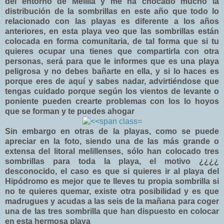
del entorno de Melilla y me ha chocado mucho la
distribución de la sombrillas en este año que todo lo
relacionado con las playas es diferente a los años
anteriores, en esta playa veo que las sombrillas están
colocada en forma comunitaria, de tal forma que si tu
quieres ocupar una tienes que compartirla con otra
personas, será para que le informes que es una playa
peligrosa y no debes bañarte en ella, y si lo haces es
porque eres de aquí y sabes nadar, advirtiéndose que
tengas cuidado porque según los vientos de levante o
poniente pueden crearte problemas con los lo hoyos
que se forman y te puedes ahogar
Sin embargo en otras de la playas, como se puede
apreciar en la foto, siendo una de las más grande o
extensa del litoral melillenses, sólo han colocado tres
sombrillas para toda la playa, el motivo ¿¿¿¿
desconocido, el caso es que si quieres ir al playa del
Hipódromo es mejor que te lleves tu propia sombrilla si
no te quieres quemar, existe otra posibilidad y es que
madrugues y acudas a las seis de la mañana para coger
una de las tres sombrilla que han dispuesto en colocar
en esta hermosa playa