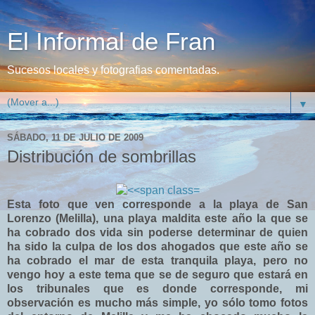
El Informal de Fran
Sucesos locales y fotografias comentadas.
▼
SÁBADO, 11 DE JULIO DE 2009
Distribución de sombrillas
Esta foto que ven corresponde a la playa de San
Lorenzo (Melilla), una playa maldita este año la que se
ha cobrado dos vida sin poderse determinar de quien
ha sido la culpa de los dos ahogados que este año se
ha cobrado el mar de esta tranquila playa, pero no
vengo hoy a este tema que se de seguro que estará en
los tribunales que es donde corresponde, mi
observación es mucho más simple, yo sólo tomo fotos