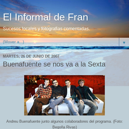
El Informal de Fran
Sucesos locales y fotografias comentadas.
▼
MARTES, 26 DE JUNIO DE 2007
Buenafuente se nos va a la Sexta
Andreu Buenafuente junto algunos colaboradores del programa. (Foto:
Begoña Rivas)