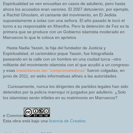
Espiritualidad se ven envueltas en casos de adulterio, pero hasta
ahora los acusados eran varones. El 2007 detuvieron, por ejemplo,
a Rachid Ghoulam, el cantante del movimiento, en El Jedida
supuestamente a solas con una señora. El año pasado le tocó el
turno a su responsable en Khenifra. Pero la detención de Fez es la
primera que se produce con un Gobierno islamista moderado en
Marruecos lo que le coloca en aprietos.
Hasta Nadia Yassin, la hija del fundador de Justicia y
Espiritualidad, el carismático jeque Yassin, fue fotografiada
paseando en la calle con un hombre en una ciudad turca –otro
militante del movimiento islamista con el que acudió a un congreso-
y esas
instantáneas tan “comprometedoras”
fueron colgadas, en
junio de 2011, en webs informativas afines a las autoridades.
Curiosamente, nunca los dirigentes de partidos legales han sido
detenidos por la policía marroquí ni juzgados por adulterio. ¿Solo
los islamistas serán infieles en su matrimonio en Marruecos?
e Common
Esta obra está bajo una
licencia de Creativs
.