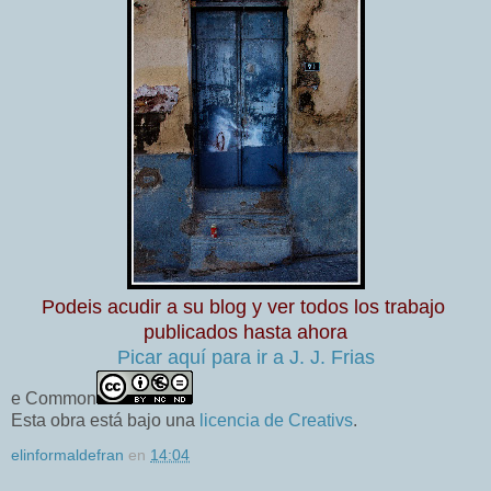
Podeis acudir a su blog y ver todos los trabajo
publicados hasta ahora
Picar aquí para ir a J. J. Frias
e Common
Esta obra está bajo una
licencia de Creativs
.
elinformaldefran
en
14:04