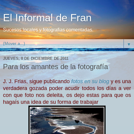
El Informal de Fran
Sucesos locales y fotografias comentadas.
▼
JUEVES, 8 DE DICIEMBRE DE 2011
Para los amantes de la fotografía
J. J. Frias, sigue publicando
fotos en su blog
y es una
verdadera gozada poder acudir todos los días a ver
con que foto nos deleita, os dejo estas para que os
hagaís una idea de su forma de trabajar