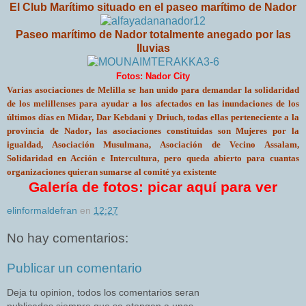
El Club Marítimo situado en el paseo marítimo de Nador
Paseo marítimo de Nador totalmente anegado por las
lluvias
Fotos: Nador City
Varias asociaciones de Melilla se han unido para demandar la solidaridad
de los melillenses para ayudar a los afectados en las inundaciones de los
últimos días en Midar, Dar Kebdani y Driuch, todas ellas perteneciente a la
,
provincia de Nador
las asociaciones constituidas son Mujeres por la
igualdad, Asociación Musulmana, Asociación de Vecino Assalam,
Solidaridad en Acción e Intercultura, pero queda abierto para cuantas
organizaciones quieran sumarse al comité ya existente
Galería de fotos: picar aquí para ver
elinformaldefran
en
12:27
No hay comentarios:
Publicar un comentario
Deja tu opinion, todos los comentarios seran