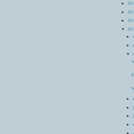
20
►
20
►
20
►
20
▼
►
►
▼
M
E
M
►
►
►
►
►