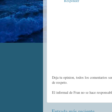
Responder
Deja tu opinion, todos los comentarios s
de respeto.
El informal de Fran no se hace responsabl
Entrada más reciente