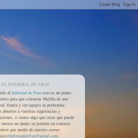
 EL INFORMAL DE FRAN
nido al
Informal de Fran
esto es un punto
entro para que conozcas Melilla de una
eal, franca y sin tapujos ni prebendas.
 abiertos a vuestras sugerencias y
aciones, si tienes algo que creas que puede
r interes no dudes en ponerte en contacto
otros por medio de nuestro correo
ico:
elinformaldefran@gmail.com