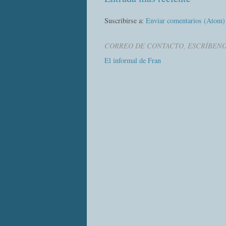
Suscribirse a:
Enviar comentarios (Atom)
CORREO DE CONTACTO, ESCRÍBEN
El informal de Fran