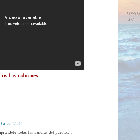
TONOS
LUZ
Los hay cabrones
3 a las 21:14
prándole todas las sandías del puesto....