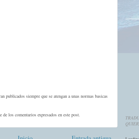
eran publicados siempre que se atengan a unas normas basicas
e de los comentarios expresados en este post.
TRADU
QUIER
Inicio
Entrada antigua
Loadin