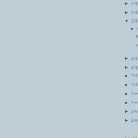
20
►
20
►
20
▼
▼
I
A
20
►
20
►
20
►
20
►
20
►
20
►
20
►
20
►