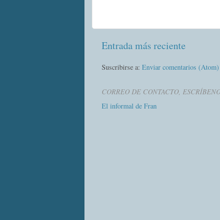
Entrada más reciente
Suscribirse a:
Enviar comentarios (Atom)
CORREO DE CONTACTO, ESCRÍBEN
El informal de Fran