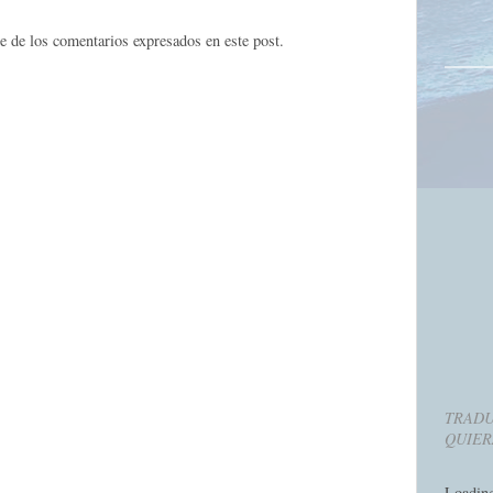
e de los comentarios expresados en este post.
TRADU
QUIER
Loadin