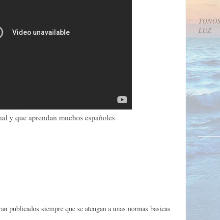
TONOS
LUZ
final y que aprendan muchos españoles
eran publicados siempre que se atengan a unas normas basicas