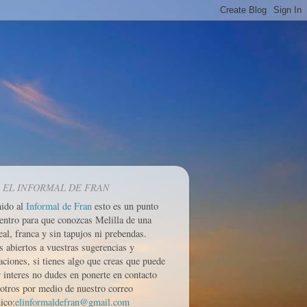
 EL INFORMAL DE FRAN
nido al
Informal de Fran
esto es un punto
entro para que conozcas Melilla de una
eal, franca y sin tapujos ni prebendas.
 abiertos a vuestras sugerencias y
aciones, si tienes algo que creas que puede
r interes no dudes en ponerte en contacto
otros por medio de nuestro correo
ico:
elinformaldefran@gmail.com