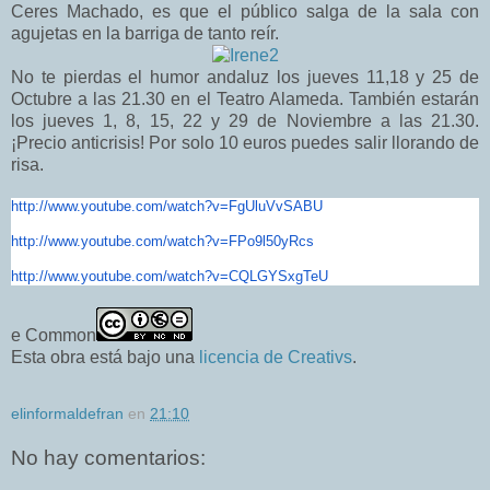
Ceres Machado, es que el público salga de la sala con
agujetas en la barriga de tanto reír.
No te pierdas el humor andaluz los jueves 11,18 y 25 de
Octubre a las 21.30 en el Teatro Alameda. También estarán
los jueves 1, 8, 15, 22 y 29 de Noviembre a las 21.30.
¡Precio anticrisis! Por solo 10 euros puedes salir llorando de
risa.
http://www.youtube.com/watch?
v=FgUluVvSABU
http://www.youtube.com/watch?
v=FPo9l50yRcs
http://www.youtube.com/watch?
v=CQLGYSxgTeU
e Common
Esta obra está bajo una
licencia de Creativs
.
elinformaldefran
en
21:10
No hay comentarios: