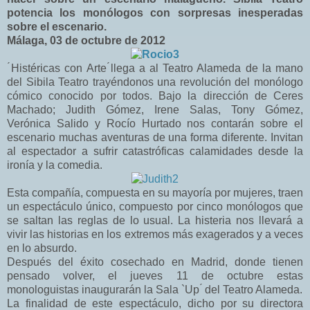
potencia los monólogos con sorpresas inesperadas
sobre el escenario.
Málaga, 03 de octubre de 2012
́Histéricas con Arte ́llega a al Teatro Alameda de la mano
del Sibila Teatro trayéndonos una revolución del monólogo
cómico conocido por todos. Bajo la dirección de Ceres
Machado; Judith Gómez, Irene Salas, Tony Gómez,
Verónica Salido y Rocío Hurtado nos contarán sobre el
escenario muchas aventuras de una forma diferente. Invitan
al espectador a sufrir catastróficas calamidades desde la
ironía y la comedia.
Esta compañía, compuesta en su mayoría por mujeres, traen
un espectáculo único, compuesto por cinco monólogos que
se saltan las reglas de lo usual. La histeria nos llevará a
vivir las historias en los extremos más exagerados y a veces
en lo absurdo.
Después del éxito cosechado en Madrid, donde tienen
pensado volver, el jueves 11 de octubre estas
monologuistas inaugurarán la Sala `Up ́ del Teatro Alameda.
La finalidad de este espectáculo, dicho por su directora